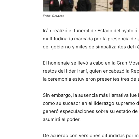
Foto: Reuters
Irán realizó el funeral de Estado del ayato
multitudinaria marcada por la presencia de a
del gobierno y miles de simpatizantes del 
El homenaje se llevó a cabo en la Gran Mos
restos del líder iraní, quien encabezó la Re
la ceremonia estuvieron presentes tres de
Sin embargo, la ausencia más llamativa fue 
como su sucesor en el liderazgo supremo de 
generó especulaciones sobre su estado de s
asumirá el poder.
De acuerdo con versiones difundidas por me