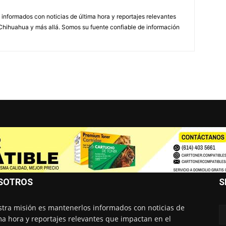
informados con noticias de última hora y reportajes relevantes
Chihuahua y más allá. Somos su fuente confiable de información
SOTROS
S
tra misión es mantenerlos informados con noticias de
ma hora y reportajes relevantes que impactan en el