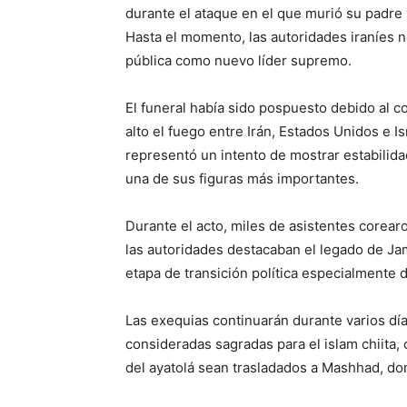
durante el ataque en el que murió su padre
Hasta el momento, las autoridades iraníes 
pública como nuevo líder supremo.
El funeral había sido pospuesto debido al c
alto el fuego entre Irán, Estados Unidos e I
representó un intento de mostrar estabilidad
una de sus figuras más importantes.
Durante el acto, miles de asistentes corear
las autoridades destacaban el legado de Ja
etapa de transición política especialmente d
Las exequias continuarán durante varios dí
consideradas sagradas para el islam chiita,
del ayatolá sean trasladados a Mashhad, do