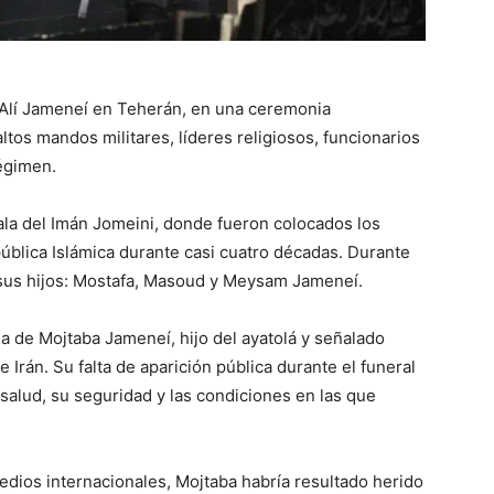
lá Alí Jameneí en Teherán, en una ceremonia
ltos mandos militares, líderes religiosos, funcionarios
régimen.
ala del Imán Jomeini, donde fueron colocados los
pública Islámica durante casi cuatro décadas. Durante
 sus hijos: Mostafa, Masoud y Meysam Jameneí.
la de Mojtaba Jameneí, hijo del ayatolá y señalado
Irán. Su falta de aparición pública durante el funeral
alud, su seguridad y las condiciones en las que
dios internacionales, Mojtaba habría resultado herido