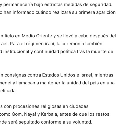
 y permanecería bajo estrictas medidas de seguridad.
no han informado cuándo realizará su primera aparición
onflicto en Medio Oriente y se llevó a cabo después del
srael. Para el régimen iraní, la ceremonia también
 institucional y continuidad política tras la muerte de
on consignas contra Estados Unidos e Israel, mientras
meneí y llamaban a mantener la unidad del país en una
elicada.
as con procesiones religiosas en ciudades
 como Qom, Nayaf y Kerbala, antes de que los restos
nde será sepultado conforme a su voluntad.