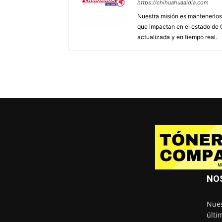
https://chihuahuaaldia.com
Nuestra misión es mantenerlos 
que impactan en el estado de 
actualizada y en tiempo real.
NO
Nues
últi