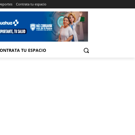
eportes
Contrata tu espacio
ONTRATA TU ESPACIO