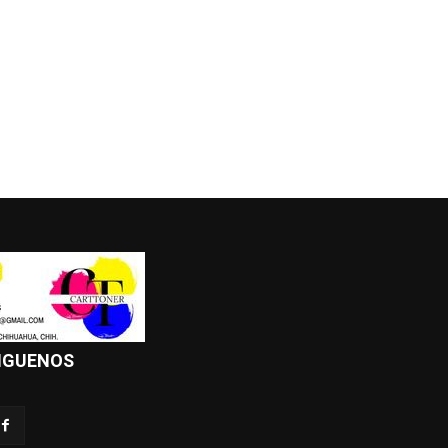
IGUENOS