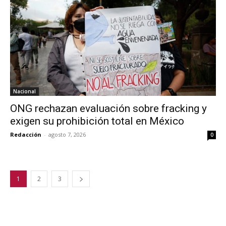
Nacional
ONG rechazan evaluación sobre fracking y
exigen su prohibición total en México
Redacción
-
agosto 7, 2026
0
1
2
3