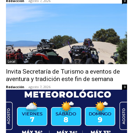
Redacción
-
agosto 7, 2026
0
Local
Invita Secretaría de Turismo a eventos de
aventura y tradición este fin de semana
Redacción
-
agosto 7, 2026
0