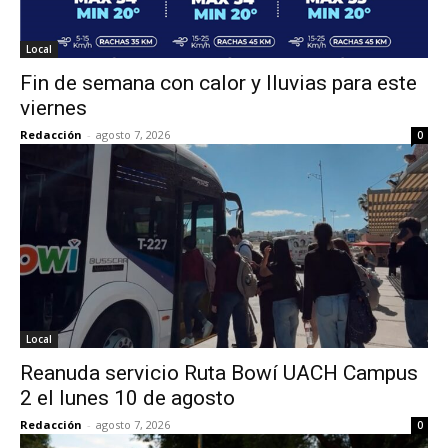
Local
Fin de semana con calor y lluvias para este
viernes
Redacción
-
agosto 7, 2026
0
Local
Reanuda servicio Ruta Bowí UACH Campus
2 el lunes 10 de agosto
Redacción
-
agosto 7, 2026
0