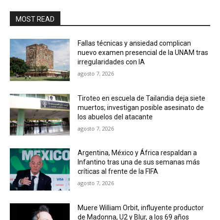
MOST READ
Fallas técnicas y ansiedad complican
nuevo examen presencial de la UNAM tras
irregularidades con IA
agosto 7, 2026
Tiroteo en escuela de Tailandia deja siete
muertos; investigan posible asesinato de
los abuelos del atacante
agosto 7, 2026
Argentina, México y África respaldan a
Infantino tras una de sus semanas más
críticas al frente de la FIFA
agosto 7, 2026
Muere William Orbit, influyente productor
de Madonna, U2 y Blur, a los 69 años