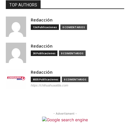
TOP AUTHORS
Redacción
134 Publicaciones
0 COMENTARIOS
Redacción
30 Publicaciones
0 COMENTARIOS
Redacción
8835 Publicaciones
0 COMENTARIOS
https://chihuahuaaldia.com
- Advertisment -