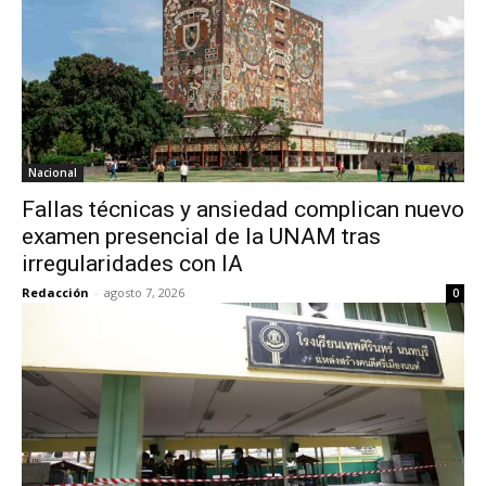
Nacional
Fallas técnicas y ansiedad complican nuevo
examen presencial de la UNAM tras
irregularidades con IA
Redacción
-
agosto 7, 2026
0