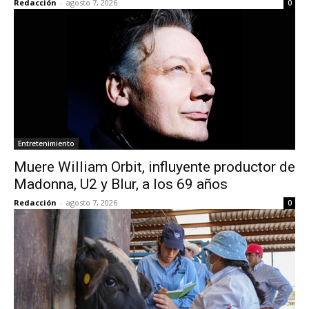
Redacción
-
agosto 7, 2026
0
Entretenimiento
Muere William Orbit, influyente productor de
Madonna, U2 y Blur, a los 69 años
Redacción
-
agosto 7, 2026
0