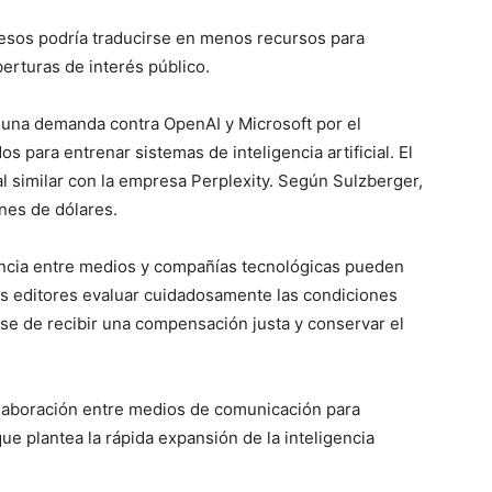
resos podría traducirse en menos recursos para
berturas de interés público.
na demanda contra OpenAI y Microsoft por el
 para entrenar sistemas de inteligencia artificial. El
l similar con la empresa Perplexity. Según Sulzberger,
ones de dólares.
ncia entre medios y compañías tecnológicas pueden
 los editores evaluar cuidadosamente las condiciones
e de recibir una compensación justa y conservar el
colaboración entre medios de comunicación para
ue plantea la rápida expansión de la inteligencia