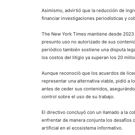
Asimismo, advirtió que la reducción de ing
financiar investigaciones periodísticas y co
The New York Times mantiene desde 2023 u
presunto uso no autorizado de sus contenidos
periódico también sostiene una disputa lega
los costos del litigio ya superan los 20 mill
Aunque reconoció que los acuerdos de lice
representar una alternativa viable, pidió a
antes de ceder sus contenidos, asegurándos
control sobre el uso de su trabajo.
El directivo concluyó con un llamado a la 
enfrentar de manera conjunta los desafíos q
artificial en el ecosistema informativo.