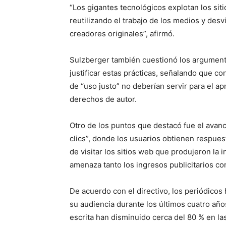
“Los gigantes tecnológicos explotan los siti
reutilizando el trabajo de los medios y des
creadores originales”, afirmó.
Sulzberger también cuestionó los argumento
justificar estas prácticas, señalando que co
de “uso justo” no deberían servir para el a
derechos de autor.
Otro de los puntos que destacó fue el avanc
clics”, donde los usuarios obtienen respuest
de visitar los sitios web que produjeron la
amenaza tanto los ingresos publicitarios c
De acuerdo con el directivo, los periódicos
su audiencia durante los últimos cuatro años
escrita han disminuido cerca del 80 % en la