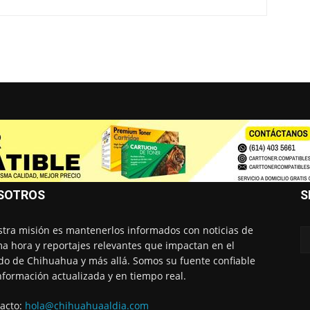
SOTROS
S
tra misión es mantenerlos informados con noticias de
ma hora y reportajes relevantes que impactan en el
do de Chihuahua y más allá. Somos su fuente confiable
nformación actualizada y en tiempo real.
acto:
hola@chihuahuaaldia.com