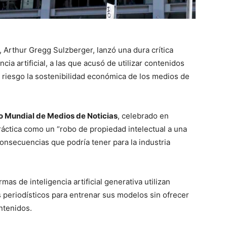
, Arthur Gregg Sulzberger, lanzó una dura crítica
cia artificial, a las que acusó de utilizar contenidos
n riesgo la sostenibilidad económica de los medios de
 Mundial de Medios de Noticias
, celebrado en
práctica como un “robo de propiedad intelectual a una
consecuencias que podría tener para la industria
as de inteligencia artificial generativa utilizan
s periodísticos para entrenar sus modelos sin ofrecer
ntenidos.