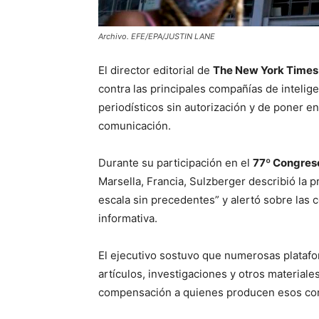
Archivo. EFE/EPA/JUSTIN LANE
El director editorial de
The New York Times
contra las principales compañías de inteligen
periodísticos sin autorización y de poner e
comunicación.
Durante su participación en el
77º Congreso
Marsella, Francia, Sulzberger describió la 
escala sin precedentes” y alertó sobre las 
informativa.
El ejecutivo sostuvo que numerosas plataform
artículos, investigaciones y otros materiale
compensación a quienes producen esos co