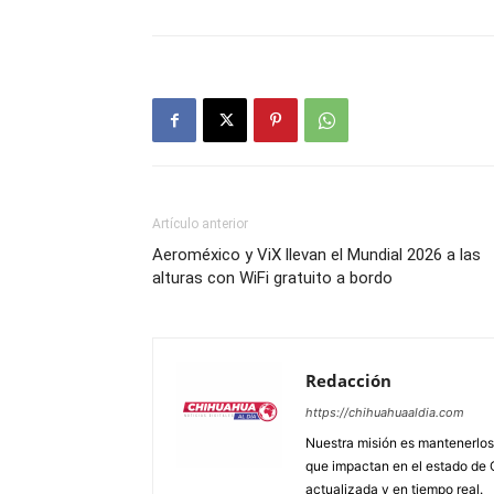
Artículo anterior
Aeroméxico y ViX llevan el Mundial 2026 a las
alturas con WiFi gratuito a bordo
Redacción
https://chihuahuaaldia.com
Nuestra misión es mantenerlos 
que impactan en el estado de 
actualizada y en tiempo real.