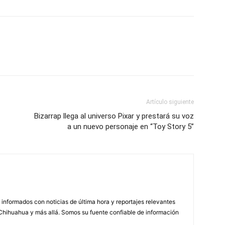
Artículo siguiente
Bizarrap llega al universo Pixar y prestará su voz
a un nuevo personaje en “Toy Story 5”
informados con noticias de última hora y reportajes relevantes
Chihuahua y más allá. Somos su fuente confiable de información