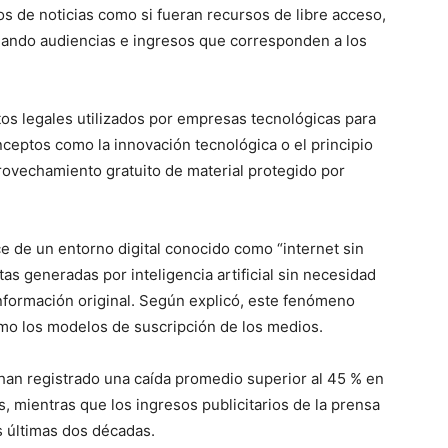
os de noticias como si fueran recursos de libre acceso,
viando audiencias e ingresos que corresponden a los
s legales utilizados por empresas tecnológicas para
nceptos como la innovación tecnológica o el principio
provechamiento gratuito de material protegido por
e de un entorno digital conocido como “internet sin
as generadas por inteligencia artificial sin necesidad
 información original. Según explicó, este fenómeno
omo los modelos de suscripción de los medios.
 han registrado una caída promedio superior al 45 % en
, mientras que los ingresos publicitarios de la prensa
s últimas dos décadas.