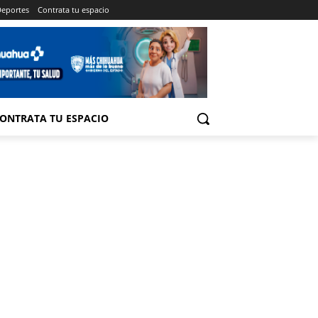
eportes
Contrata tu espacio
ONTRATA TU ESPACIO