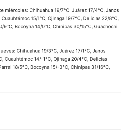
e miércoles: Chihuahua 19/7°C, Juárez 17/4°C, Janos
 Cuauhtémoc 15/1°C, Ojinaga 19/7°C, Delicias 22/8°C,
0/9°C, Bocoyna 14/0°C, Chínipas 30/15°C, Guachochi
jueves: Chihuahua 19/3°C, Juárez 17/1°C, Janos
C, Cuauhtémoc 14/-1°C, Ojinaga 20/4°C, Delicias
arral 18/5°C, Bocoyna 15/-3°C, Chínipas 31/16°C,