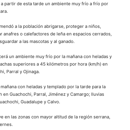
a partir de esta tarde un ambiente muy frío a frío por
ara.
mendó a la población abrigarse, proteger a niños,
r anafres o calefactores de leña en espacios cerrados,
sguardar a las mascotas y al ganado.
ecerá un ambiente muy frío por la mañana con heladas y
rachas superiores a 45 kilómetros por hora (km/h) en
, Parral y Ojinaga.
a mañana con heladas y templado por la tarde para la
h en Guachochi, Parral, Jiménez y Camargo; lluvias
Guachochi, Guadalupe y Calvo.
 en las zonas con mayor altitud de la región serrana,
iernes.