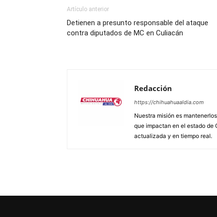
Artículo anterior
Detienen a presunto responsable del ataque
contra diputados de MC en Culiacán
Redacción
https://chihuahuaaldia.com
Nuestra misión es mantenerlos 
que impactan en el estado de 
actualizada y en tiempo real.