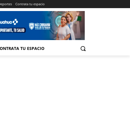
eportes
Contrata tu espacio
ONTRATA TU ESPACIO