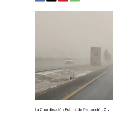
La Coordinación Estatal de Protección Civil 