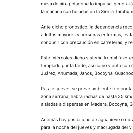
masa de aire polar que lo impulsa, generará 
la mañana con heladas en la Sierra Tarahum
Ante dicho pronóstico, la dependencia reco
adultos mayores y personas enfermas, evita
conducir con precaución en carreteras, y re
Este miércoles dicho sistema frontal favor
templado por la tarde, así como viento con 
Juárez, Ahumada, Janos, Bocoyna, Guachochi
Para el jueves se prevé ambiente frío por l
zona serrana; habrá rachas de hasta 35 km/
aisladas a dispersas en Madera, Bocoyna, 
Además hay posibilidad de aguanieve o nieve
para la noche del jueves y madrugada del v