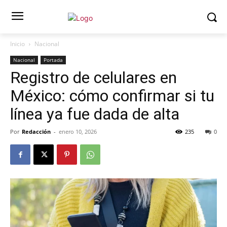
Inicio
Nacional
Nacional
Portada
Registro de celulares en
México: cómo confirmar si tu
línea ya fue dada de alta
Por
Redacción
-
enero 10, 2026
235
0