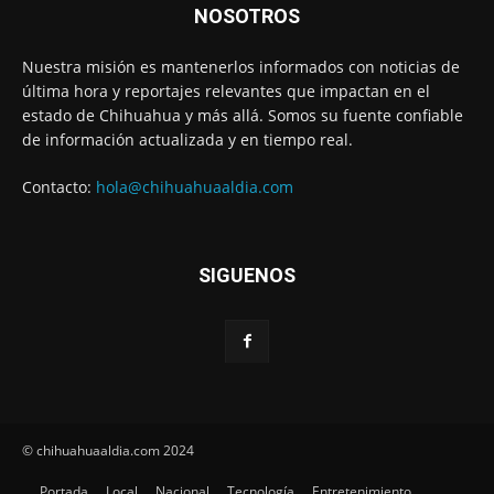
NOSOTROS
Nuestra misión es mantenerlos informados con noticias de
última hora y reportajes relevantes que impactan en el
estado de Chihuahua y más allá. Somos su fuente confiable
de información actualizada y en tiempo real.
Contacto:
hola@chihuahuaaldia.com
SIGUENOS
© chihuahuaaldia.com 2024
Portada
Local
Nacional
Tecnología
Entretenimiento