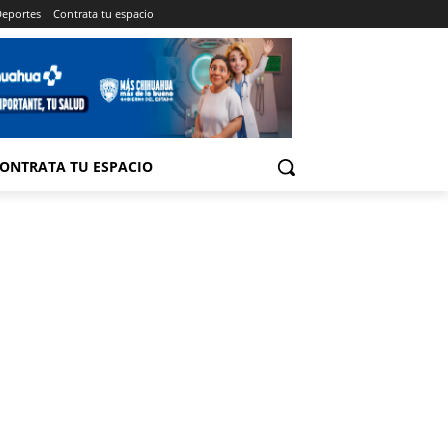
eportes
Contrata tu espacio
ONTRATA TU ESPACIO