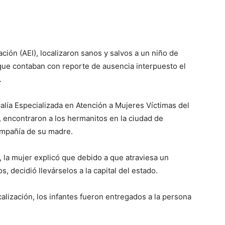
ción (AEI), localizaron sanos y salvos a un niño de
que contaban con reporte de ausencia interpuesto el
.
calía Especializada en Atención a Mujeres Víctimas del
, encontraron a los hermanitos en la ciudad de
mpañía de su madre.
, la mujer explicó que debido a que atraviesa un
s, decidió llevárselos a la capital del estado.
calización, los infantes fueron entregados a la persona