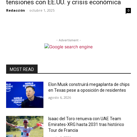
tensiones con EE.UU. y crisis económica
Redacción
-
octubre 1, 2025
0
- Advertisment -
MOST READ
Elon Musk construirá megaplanta de chips
en Texas pese a oposición de residentes
agosto 6, 2026
Isaac del Toro renueva con UAE Team
Emirates-XRG hasta 2031 tras histórico
Tour de Francia